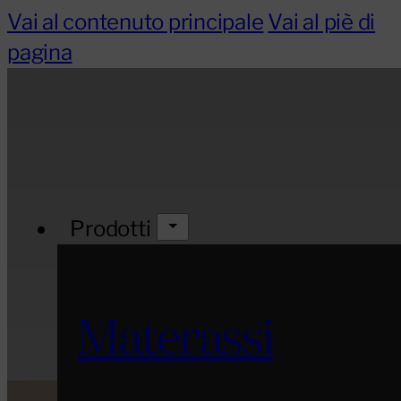
Vai al contenuto principale
Vai al piè di
pagina
Prodotti
Materassi