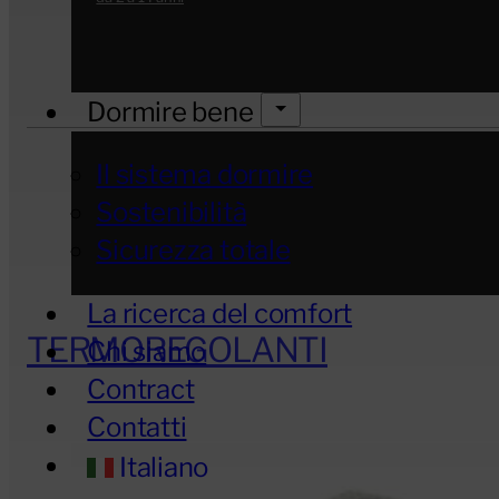
Dormire bene
Il sistema dormire
Sostenibilità
Sicurezza totale
La ricerca del comfort
TERMOREGOLANTI
Chi siamo
Contract
Contatti
Italiano