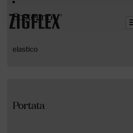
Sostegno
elastico
Portata