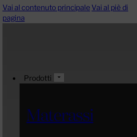
Vai al contenuto principale
Vai al piè di
pagina
Prodotti
Materassi