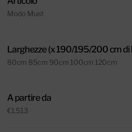
Articolo
Modo Must
Larghezze (x 190/195/200 cm di 
80cm 85cm 90cm 100cm 120cm
A partire da
€1.513