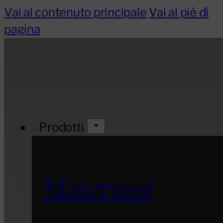
Vai al contenuto principale
Vai al piè di
pagina
Prodotti
Materassi