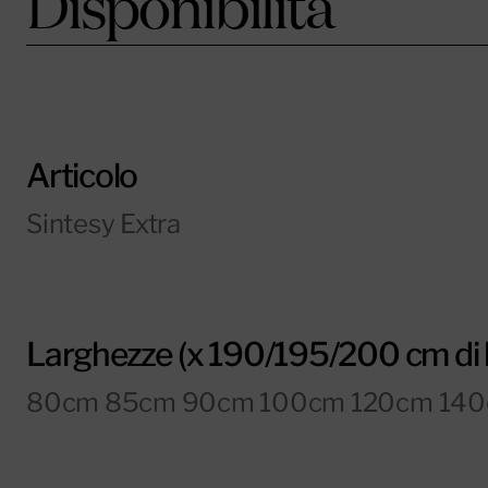
Disponibilità
Articolo
Sintesy Extra
Larghezze (x 190/195/200 cm di 
80cm 85cm 90cm 100cm 120cm 140